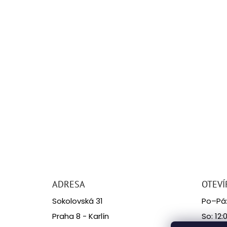
ADRESA
OTEVÍ
Sokolovská 31
Po–Pá: 
Praha 8 - Karlín
So: 12: