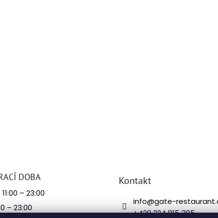
RACÍ DOBA
Kontakt
11:00 – 23:00
info
@
gate-restaurant.
00 – 23:00
+420 224 815 305