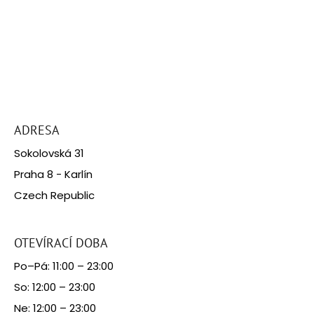
Z
á
ADRESA
p
Sokolovská 31
a
Praha 8 - Karlín
t
Czech Republic
í
OTEVÍRACÍ DOBA
Po–Pá: 11:00 – 23:00
So: 12:00 – 23:00
Ne: 12:00 – 23:00