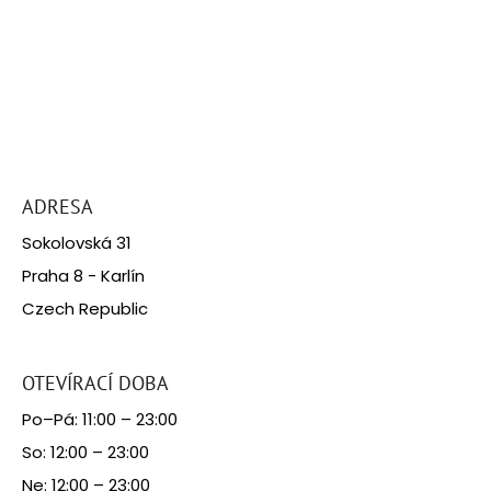
Z
á
ADRESA
p
Sokolovská 31
a
Praha 8 - Karlín
t
Czech Republic
í
OTEVÍRACÍ DOBA
Po–Pá: 11:00 – 23:00
So: 12:00 – 23:00
Ne: 12:00 – 23:00