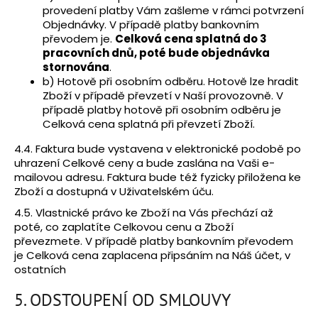
provedení platby Vám zašleme v rámci potvrzení
Objednávky. V případě platby bankovním
převodem je.
Celková cena splatná do 3
pracovních dnů, poté bude objednávka
stornována
.
b) Hotově při osobním odběru. Hotově lze hradit
Zboží v případě převzetí v Naší provozovně. V
případě platby hotově při osobním odběru je
Celková cena splatná při převzetí Zboží.
4.4. Faktura bude vystavena v elektronické podobě po
uhrazení Celkové ceny a bude zaslána na Vaši e-
mailovou adresu. Faktura bude též fyzicky přiložena ke
Zboží a dostupná v Uživatelském úču.
4.5. Vlastnické právo ke Zboží na Vás přechází až
poté, co zaplatíte Celkovou cenu a Zboží
převezmete. V případě platby bankovním převodem
je Celková cena zaplacena připsáním na Náš účet, v
ostatních
5. ODSTOUPENÍ OD SMLOUVY