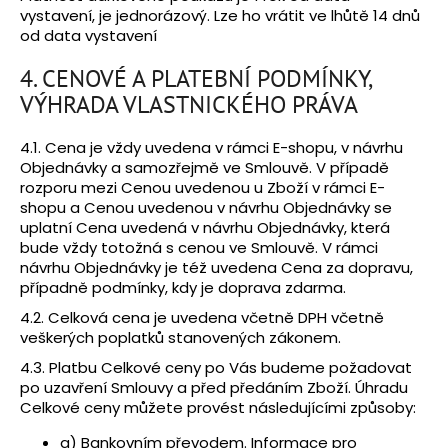
vystavení, je jednorázový. Lze ho vrátit ve lhůtě 14 dnů
od data vystavení
4. CENOVÉ A PLATEBNÍ PODMÍNKY,
VÝHRADA VLASTNICKÉHO PRÁVA
4.1. Cena je vždy uvedena v rámci E-shopu, v návrhu
Objednávky a samozřejmě ve Smlouvě. V případě
rozporu mezi Cenou uvedenou u Zboží v rámci E-
shopu a Cenou uvedenou v návrhu Objednávky se
uplatní Cena uvedená v návrhu Objednávky, která
bude vždy totožná s cenou ve Smlouvě. V rámci
návrhu Objednávky je též uvedena Cena za dopravu,
případně podmínky, kdy je doprava zdarma.
4.2. Celková cena je uvedena včetně DPH včetně
veškerých poplatků stanovených zákonem.
4.3. Platbu Celkové ceny po Vás budeme požadovat
po uzavření Smlouvy a před předáním Zboží. Úhradu
Celkové ceny můžete provést následujícími způsoby:
a) Bankovním převodem. Informace pro